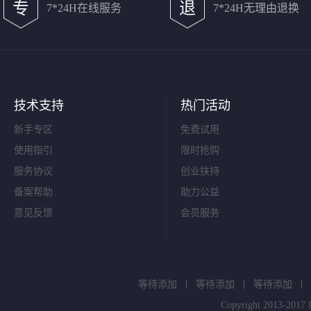
专
退
7*24H在线服务
7*24H无理由退换
技术支持
热门活动
新手专区
免费试用
使用指引
限时抢购
服务协议
创业扶持
备案帮助
助力公益
意见反馈
会员服务
等待添加
等待添加
等待添加
Copyright 20