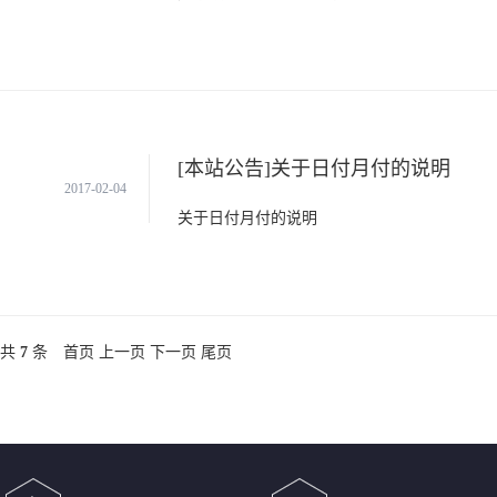
[本站公告]关于日付月付的说明
2017-02-04
关于日付月付的说明
共
7
条
首页
上一页
下一页
尾页